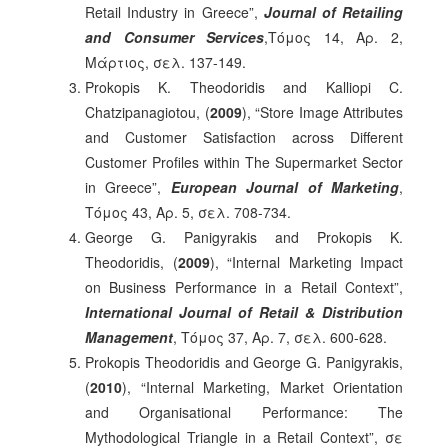
Retail Industry in Greece”,
Journal of Retailing
and Consumer Services
,Τόμος 14, Αρ. 2,
Μάρτιος, σελ. 137-149.
Prokopis K. Theodoridis and Kalliopi C.
Chatzipanagiotou, (
2009
), “Store Image Attributes
and Customer Satisfaction across Different
Customer Profiles within The Supermarket Sector
in Greece”,
European Journal of Marketing
,
Τόμος 43, Αρ. 5, σελ. 708-734.
George G. Panigyrakis and Prokopis K.
Theodoridis, (
2009
), “Internal Marketing Impact
on Business Performance in a Retail Context”,
International Journal of Retail & Distribution
Management
, Τόμος 37, Αρ. 7, σελ. 600-628.
Prokopis Theodoridis and George G. Panigyrakis,
(
2010
), “Internal Marketing, Market Orientation
and Organisational Performance: The
Mythodological Triangle in a Retail Context”, σε