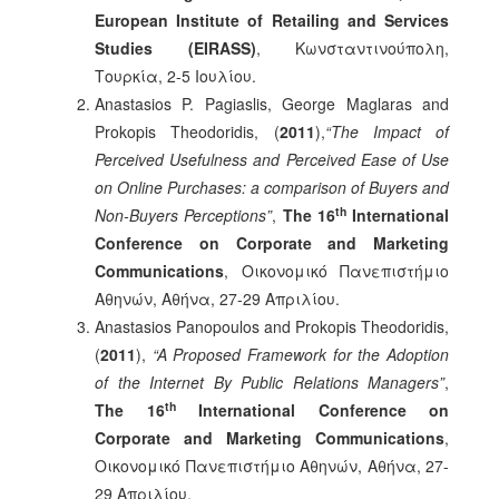
European Institute of Retailing and Services
Studies (EIRASS)
, Κωνσταντινούπολη,
Τουρκία, 2-5 Ιουλίου.
Anastasios P. Pagiaslis, George Maglaras and
Prokopis Theodoridis, (
2011
),
“The Impact of
Perceived Usefulness and Perceived Ease of Use
on Online Purchases: a comparison of Buyers and
th
Non-Buyers Perceptions”
,
The 16
International
Conference on Corporate and Marketing
Communications
, Οικονομικό Πανεπιστήμιο
Αθηνών, Αθήνα, 27-29 Απριλίου.
Anastasios Panopoulos and Prokopis Theodoridis,
(
2011
),
“A Proposed Framework for the Adoption
of the Internet By Public Relations Managers”
,
th
The 16
International Conference on
Corporate and Marketing Communications
,
Οικονομικό Πανεπιστήμιο Αθηνών, Αθήνα, 27-
29 Απριλίου.