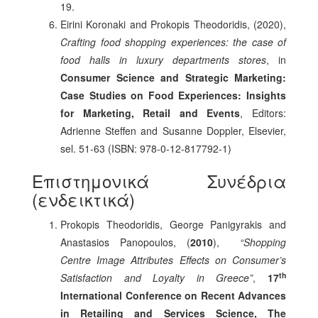
19.
Eirini Koronaki and Prokopis Theodoridis, (2020),
Crafting food shopping experiences: the case of
food halls in luxury departments stores
, in
Consumer Science and Strategic Marketing:
Case Studies on Food Experiences: Insights
for Marketing, Retail and Events
, Editors:
Adrienne Steffen and Susanne Doppler, Elsevier,
sel. 51-63 (ISBN: 978-0-12-817792-1)
Επιστημονικά Συνέδρια
(ενδεικτικά)
Prokopis Theodoridis, George Panigyrakis and
Anastasios Panopoulos, (
2010
),
“Shopping
Centre Image Attributes Effects on Consumer’s
th
Satisfaction and Loyalty in Greece”
,
17
International Conference on Recent Advances
in Retailing and Services Science, The