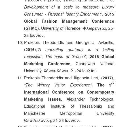
Development of a scale to measure Luxury
Consumer - Personal Identity Enrichment
”,
2015
Global Fashion Management Conference
(GFMC)
, University of Florence, Φλωρεντία, 25-
28 Ιουνίου.
Prokopis Theodoridis and George J. Avlonitis,
(
2016
),
“A marketing anatomy in a lasting
recession: The case of Greece”
,
2016 Global
Marketing Conference,
Changwon National
University, Χόνγκ-Κόνγκ, 21-24 Ιουλίου.
Prokopis Theodoridis and Ifigeneia Leri, (
2017
),
th
“The Winery Visitor Experience”
,
The 5
International Conference on Contemporary
Marketing Issues
, Alexander Technological
Educational Institute of Thessaloniki and
Manchester Metropolitan University
Θεσσαλονίκη, 21-23 Ιουνίου.