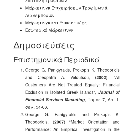
Σπατάλη Τροφίμων
Μάρκετινγκ Επιχειρήσεων Τροφίμων &
Λιανεμπορίου
Μάρκετινγκ και Επικοινωνίες
Εσωτερικό Μάρκετινγκ
Δημοσιεύσεις
Επιστημονικά Περιοδικά
George G. Panigyrakis, Prokopis K. Theodoridis
and Cleopatra A. Veloutsou, (
2002
), “All
Customers Are Not Treated Equally: Financial
Exclusion in Isolated Greek Islands”,
Journal of
Financial Services Marketing
, Τόμος 7, Αρ. 1,
σελ. 54-66.
George G. Panigyrakis and Prokopis K.
Theodoridis, (
2007
) “Market Orientation and
Performance: An Empirical Investigation in the