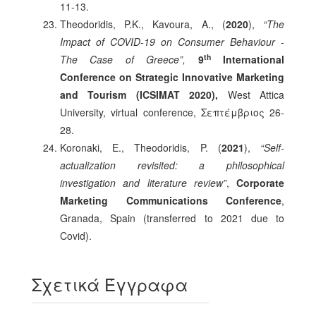
11-13.
Theodoridis, P.Κ., Kavoura, A., (
2020
),
“The
Impact of COVID-19 on Consumer Behaviour -
th
The Case of Greece”,
9
International
Conference on Strategic Innovative Marketing
and Tourism (ICSIMAT 2020),
West Attica
University, virtual conference, Σεπτέμβριος 26-
28.
Koronaki, E., Theodoridis, P. (
2021
),
“Self-
actualization revisited: a philosophical
investigation and literature review”
,
Corporate
Marketing Communications Conference
,
Granada, Spain (transferred to 2021 due to
Covid).
Σχετικά Έγγραφα