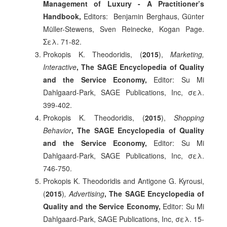
Management of Luxury - A Practitioner’s
Handbook,
Editors: Benjamin Berghaus, Günter
Müller-Stewens, Sven Reinecke, Kogan Page.
Σελ. 71-82.
Prokopis K. Theodoridis, (
2015
),
Marketing,
Interactive
, The SAGE Encyclopedia of Quality
and the Service Economy,
Editor: Su Mi
Dahlgaard-Park, SAGE Publications, Inc, σελ.
399-402.
Prokopis K. Theodoridis, (
2015
),
Shopping
Behavior
, The SAGE Encyclopedia of Quality
and the Service Economy,
Editor: Su Mi
Dahlgaard-Park, SAGE Publications, Inc, σελ.
746-750.
Prokopis K. Theodoridis and Antigone G. Kyrousi,
(
2015
)
, Advertising
, The SAGE Encyclopedia of
Quality and the Service Economy,
Editor: Su Mi
Dahlgaard-Park, SAGE Publications, Inc, σελ. 15-