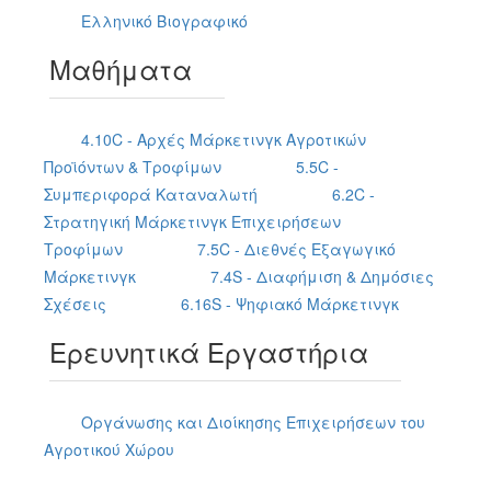
Ελληνικό Βιογραφικό
Μαθήματα
4.10C - Αρχές Μάρκετινγκ Αγροτικών
Προϊόντων & Τροφίμων
5.5C -
Συμπεριφορά Καταναλωτή
6.2C -
Στρατηγική Μάρκετινγκ Επιχειρήσεων
Τροφίμων
7.5C - Διεθνές Εξαγωγικό
Μάρκετινγκ
7.4S - Διαφήμιση & Δημόσιες
Σχέσεις
6.16S - Ψηφιακό Μάρκετινγκ
Ερευνητικά Εργαστήρια
Οργάνωσης και Διοίκησης Επιχειρήσεων του
Αγροτικού Χώρου